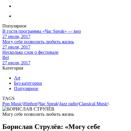
Популярное
В гостя программы «Час Speak» — вио
27 июля, 2017
Могу себе позволить любить жизнь
27 июля, 2017
Несколько слов о фестивале
Bel
27 июля, 2017
Категория
Art
Без категории
Популярное
TAGS
Pop Music
\
Hiphop
\
Час Speak
\
Jazz radio
\
Classical Music
\
Могу себе позволить любить жизнь
Борислав Струлёв: «Могу себе