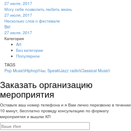
27 июля, 2017
Могу себе позволить любить жизнь
27 июля, 2017
Несколько слов о фестивале
Bel
27 июля, 2017
Категория
Art
Без категории
Популярное
TAGS
Pop Music
\
Hiphop
\
Час Speak
\
Jazz radio
\
Classical Music
\
Заказать организацию
мероприятия
Оставьте ваш номер телефона и я Вам лично перезвоню в течении
10 минут, бесплатно проведу консультацию по формату
мероприятия и вышлю КП