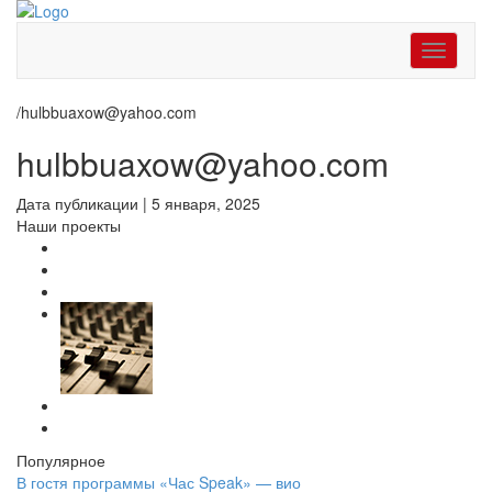
Toggle
navigati
/
hulbbuaxow@yahoo.com
hulbbuaxow@yahoo.com
Дата публикации
|
5 января, 2025
Наши проекты
Популярное
В гостя программы «Час Speak» — вио