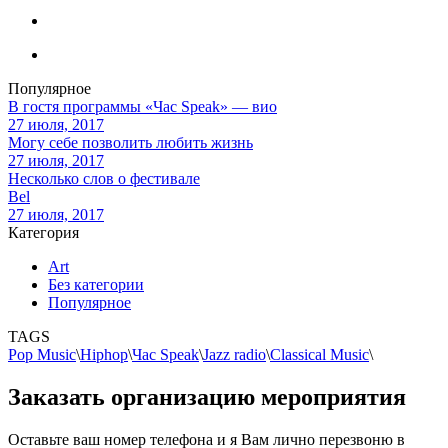
Популярное
В гостя программы «Час Speak» — вио
27 июля, 2017
Могу себе позволить любить жизнь
27 июля, 2017
Несколько слов о фестивале
Bel
27 июля, 2017
Категория
Art
Без категории
Популярное
TAGS
Pop Music
\
Hiphop
\
Час Speak
\
Jazz radio
\
Classical Music
\
Заказать организацию мероприятия
Оставьте ваш номер телефона и я Вам лично перезвоню в