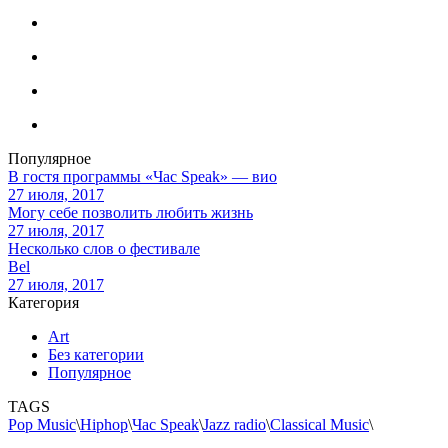
Популярное
В гостя программы «Час Speak» — вио
27 июля, 2017
Могу себе позволить любить жизнь
27 июля, 2017
Несколько слов о фестивале
Bel
27 июля, 2017
Категория
Art
Без категории
Популярное
TAGS
Pop Music
\
Hiphop
\
Час Speak
\
Jazz radio
\
Classical Music
\