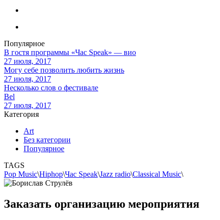
Популярное
В гостя программы «Час Speak» — вио
27 июля, 2017
Могу себе позволить любить жизнь
27 июля, 2017
Несколько слов о фестивале
Bel
27 июля, 2017
Категория
Art
Без категории
Популярное
TAGS
Pop Music
\
Hiphop
\
Час Speak
\
Jazz radio
\
Classical Music
\
Заказать организацию мероприятия