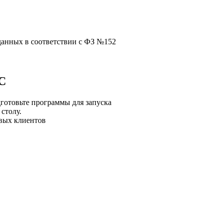
данных в соответствии с ФЗ №152
1С
готовьте программы для запуска
столу.
вых клиентов