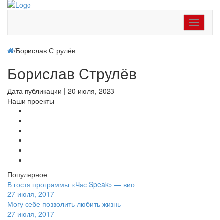
Toggle
navigati
/
Борислав Струлёв
Борислав Струлёв
Дата публикации
|
20 июля, 2023
Наши проекты
Популярное
В гостя программы «Час Speak» — вио
27 июля, 2017
Могу себе позволить любить жизнь
27 июля, 2017