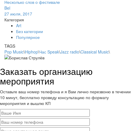
Несколько слов о фестивале
Bel
27 июля, 2017
Категория
Art
Без категории
Популярное
TAGS
Pop Music
\
Hiphop
\
Час Speak
\
Jazz radio
\
Classical Music
\
Заказать организацию
мероприятия
Оставьте ваш номер телефона и я Вам лично перезвоню в течении
10 минут, бесплатно проведу консультацию по формату
мероприятия и вышлю КП