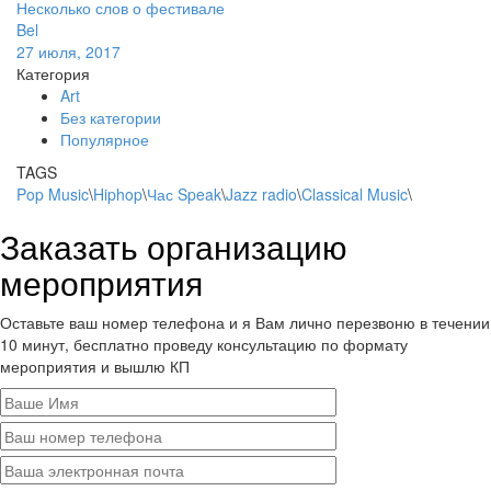
Несколько слов о фестивале
Bel
27 июля, 2017
Категория
Art
Без категории
Популярное
TAGS
Pop Music
\
Hiphop
\
Час Speak
\
Jazz radio
\
Classical Music
\
Заказать организацию
мероприятия
Оставьте ваш номер телефона и я Вам лично перезвоню в течении
10 минут, бесплатно проведу консультацию по формату
мероприятия и вышлю КП