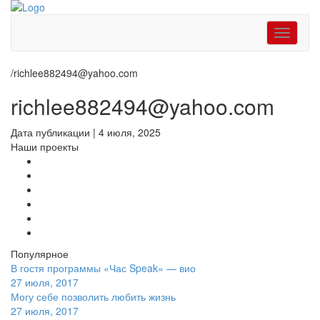
Toggle
navigati
/
richlee882494@yahoo.com
richlee882494@yahoo.com
Дата публикации
|
4 июля, 2025
Наши проекты
Популярное
В гостя программы «Час Speak» — вио
27 июля, 2017
Могу себе позволить любить жизнь
27 июля, 2017