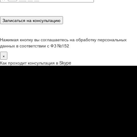
Нажимая кнопку вы соглашаетесь на обработку персональных
данных в соответствии с ФЗ №152
×
Как проходит консультация в Skype